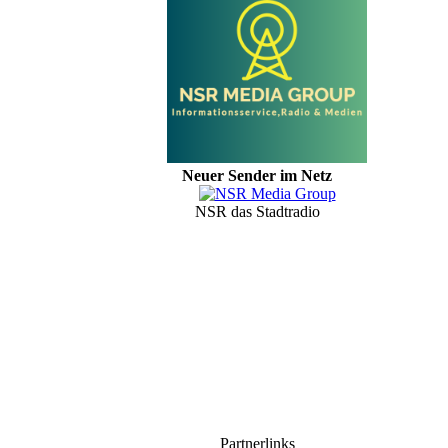
Neuer Sender im Netz
NSR das Stadtradio
Partnerlinks