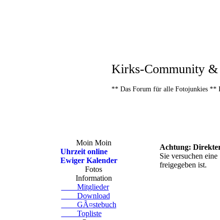
Kirks-Community & 
** Das Forum für alle Fotojunkies ** 
Moin Moin
Achtung: Direkter
Uhrzeit online
Sie versuchen eine 
Ewiger Kalender
freigegeben ist.
Fotos
Information
Mitglieder
Download
GÃ¤stebuch
Topliste