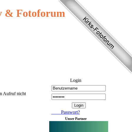
 & Fotoforum
Login
n Aufruf nicht
Passwort?
Unser Partner